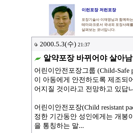
이런포장 저런포장
포장기술사 이재영님과 함께하
테마파크로서 국내외 포장사례
살펴보는 코너입니다.
2000.5.3(수)
21:37
알약포장 바뀌어야 살아
어린이안전포장그룹 (Child-Safe 
이 아동에게 안전하도록 제조되어
어지질 것이라고 전망하고 있답니
어린이안전포장(Child resistant
정한 기간동안 성인에게는 개봉이
을 통칭하는 말...